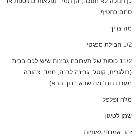
כן חנוכה לא חנוכה, הן תמיד נפלאות כתוספת או
סתם כחטיף.
מה צריך
1/2 חבילת ספגטי
11/2 כוסות של תערובת גבינות שיש לכם בבית
(בולגרית, קוטג', גבינה לבנה, חמד, צהובה
מגורדת וכו' מה שבא ברוך הבא).
מלח ופלפל
שמן לטיגון
זהו. אמרתי גאוניות..