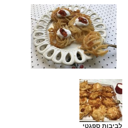
לביבות ספגטי