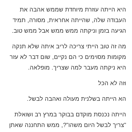
היא הייתה עוזרת מיוחדת שממש אהבה את
העבודה שלה, שהייתה אחראית, מסורה, תמיד
הגיעה בזמן וניקתה ממש ממש אבל ממש טוב.
מה זה טוב הייתי צריכה לריב איתה שלא תנקה
מקומות מסוימים כי הם נקיים, שום דבר לא עזר
היא ניקתה מעבר למה שצריך. מופלאה.
וזה לא הכל
הא הייתה בשלנית מעולה ואהבה לבשל.
הייתה נכנסת מוקדם בבוקר במרץ רב ושואלת
"צריך לבשל היום משהו"?, ממש התחננה שאתן