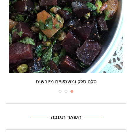
סלט סלק ומשמשים מיובשים
השאר תגובה